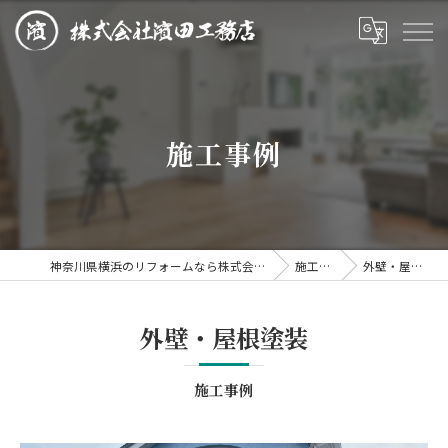
施工事例
神奈川県横浜のリフォームなら株式会社濱田工務店
施工事例
外壁・屋根塗装
外壁・屋根塗装
施工事例