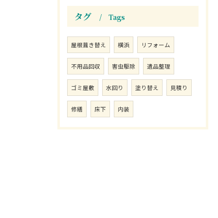
タグ
Tags
屋根葺き替え
横浜
リフォーム
不用品回収
害虫駆除
遺品整理
ゴミ屋敷
水回り
塗り替え
見積り
修繕
床下
内装