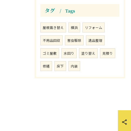
タグ
Tags
屋根葺き替え
横浜
リフォーム
不用品回収
害虫駆除
遺品整理
ゴミ屋敷
水回り
塗り替え
見積り
修繕
床下
内装