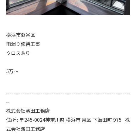
横浜市瀬谷区
雨漏り修繕工事
クロス貼り
5万〜
--------------------------------------------------------------------
--
株式会社濱田工務店
住所 : 〒245-0024神奈川県 横浜市 泉区 下飯田町 975 株
式会社濱田工務店